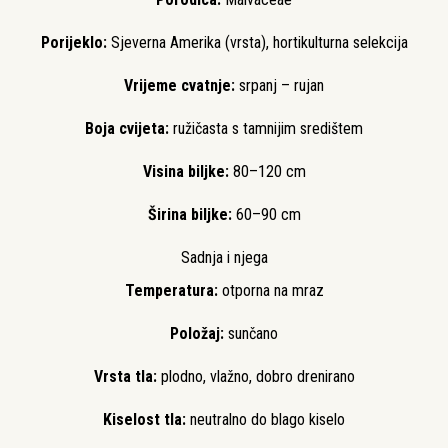
Porijeklo:
Sjeverna Amerika (vrsta), hortikulturna selekcija
Vrijeme cvatnje:
srpanj – rujan
Boja cvijeta:
ružičasta s tamnijim središtem
Visina biljke:
80–120 cm
Širina biljke:
60–90 cm
Sadnja i njega
Temperatura:
otporna na mraz
Položaj:
sunčano
Vrsta tla:
plodno, vlažno, dobro drenirano
Kiselost tla:
neutralno do blago kiselo