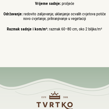
Vrijeme sadnje:
proljeće
Održavanje:
redovito zalijevanje; uklanjanje ocvalih cvjetova potiče
novo cvjetanje; prihranjivanje u vegetaciji
Razmak sadnje i kom/m²:
razmak 60–80 cm, oko 2 biljke/m²