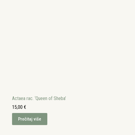
Actaea rac. ‘Queen of Sheba’
15,00
€
Pročitaj više