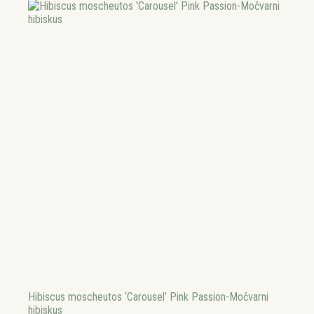
Hibiscus moscheutos ‘Carousel’ Pink Passion-Močvarni
hibiskus