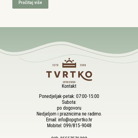
Pročitaj više
Kontakt
Ponedjeljak-petak: 07:00-15:00
Subota:
po dogovoru
Nedjeljom i praznicima ne radimo.
Email:
info@opgtvrtko.hr
Mobitel:
099/815-9048