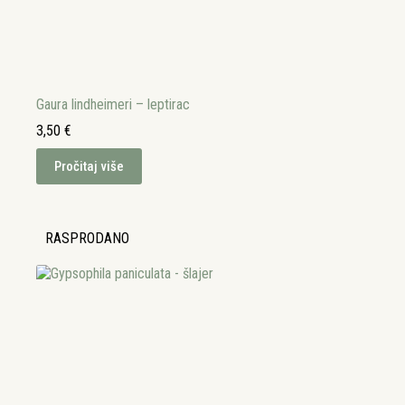
Gaura lindheimeri – leptirac
3,50
€
Pročitaj više
RASPRODANO