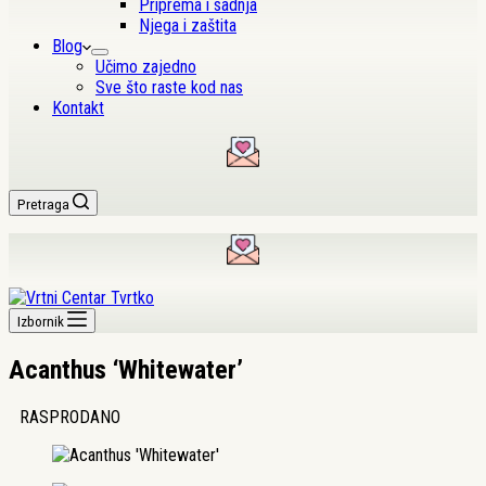
Priprema i sadnja
Njega i zaštita
Blog
Učimo zajedno
Sve što raste kod nas
Kontakt
Pretraga
Izbornik
Acanthus ‘Whitewater’
RASPRODANO