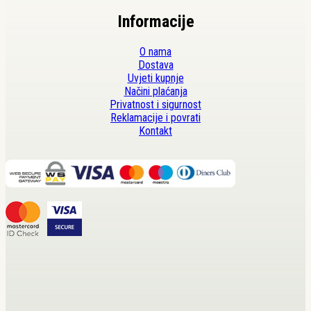
Informacije
O nama
Dostava
Uvjeti kupnje
Načini plaćanja
Privatnost i sigurnost
Reklamacije i povrati
Kontakt