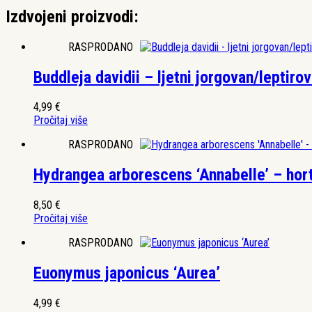
Izdvojeni proizvodi:
RASPRODANO
Buddleja davidii – ljetni jorgovan/leptiro
4,99
€
Pročitaj više
RASPRODANO
Hydrangea arborescens ‘Annabelle’ – hort
8,50
€
Pročitaj više
RASPRODANO
Euonymus japonicus ‘Aurea’
4,99
€