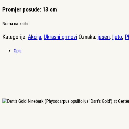
Promjer posude: 13 cm
Nema na zalihi
Kategorije:
Akcija
,
Ukrasni grmovi
Oznaka:
jesen
,
ljeto
,
P
Opis