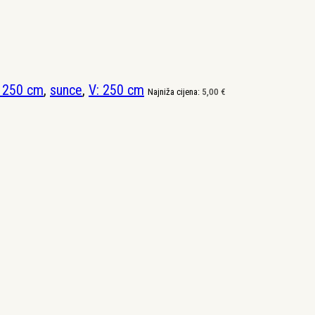
: 250 cm
,
sunce
,
V: 250 cm
Najniža cijena:
5,00
€