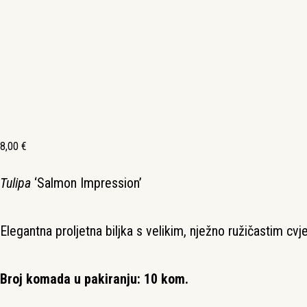
8,00
€
Tulipa
‘Salmon Impression’
Elegantna proljetna biljka s velikim, nježno ružičastim cvje
Broj komada u pakiranju: 10 kom.