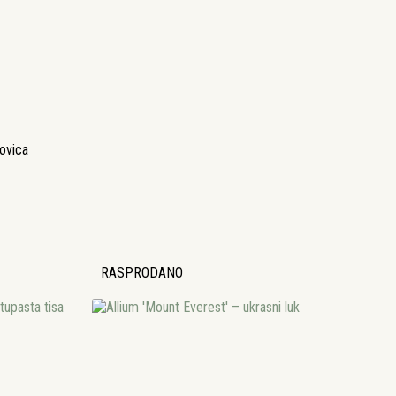
kovica
RASPRODANO