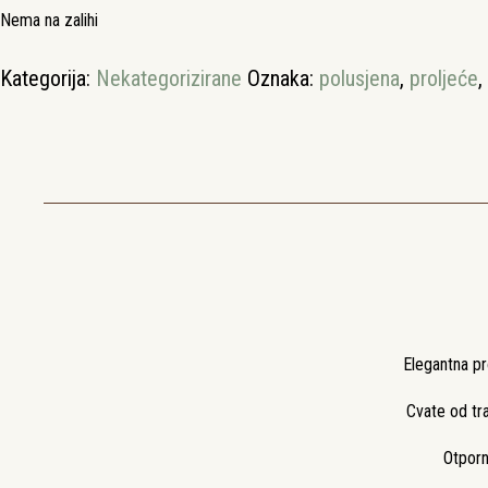
Nema na zalihi
Kategorija:
Nekategorizirane
Oznaka:
polusjena
,
proljeće
,
Elegantna pro
Cvate od tra
Otporn