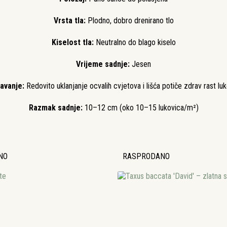
Vrsta tla:
Plodno, dobro drenirano tlo
Kiselost tla:
Neutralno do blago kiselo
Vrijeme sadnje:
Jesen
avanje:
Redovito uklanjanje ocvalih cvjetova i lišća potiče zdrav rast lu
Razmak sadnje:
10–12 cm (oko 10–15 lukovica/m²)
NO
RASPRODANO