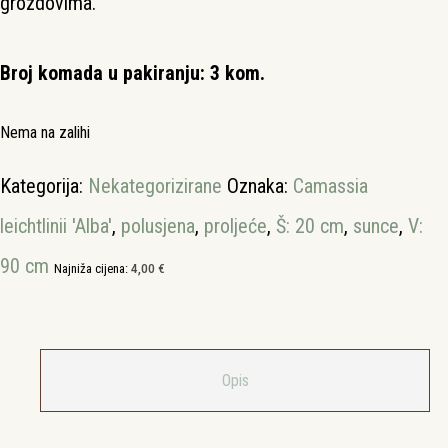
grozdovima.
Broj komada u pakiranju: 3 kom.
Nema na zalihi
Kategorija:
Nekategorizirane
Oznaka:
Camassia
leichtlinii 'Alba'
,
polusjena
,
proljeće
,
Š: 20 cm
,
sunce
,
V:
90 cm
Najniža cijena:
4,00
€
Opis