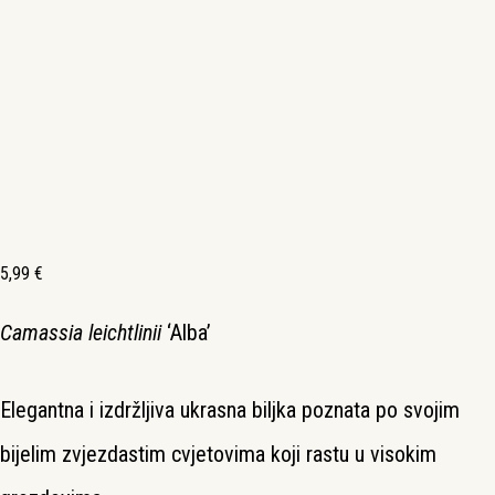
5,99
€
Camassia leichtlinii
‘Alba’
Elegantna i izdržljiva ukrasna biljka poznata po svojim
bijelim zvjezdastim cvjetovima koji rastu u visokim