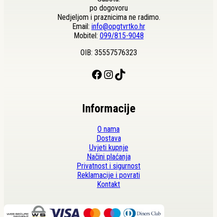
po dogovoru
Nedjeljom i praznicima ne radimo.
Email:
info@opgtvrtko.hr
Mobitel:
099/815-9048
OIB: 35557576323
Facebook
Instagram
TikTok
Informacije
O nama
Dostava
Uvjeti kupnje
Načini plaćanja
Privatnost i sigurnost
Reklamacije i povrati
Kontakt