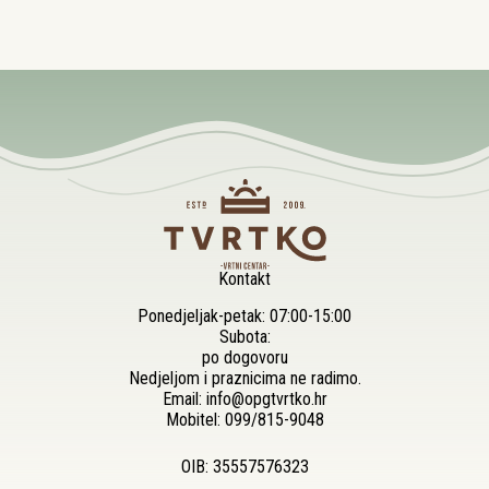
Kontakt
Ponedjeljak-petak: 07:00-15:00
Subota:
po dogovoru
Nedjeljom i praznicima ne radimo.
Email:
info@opgtvrtko.hr
Mobitel:
099/815-9048
OIB: 35557576323