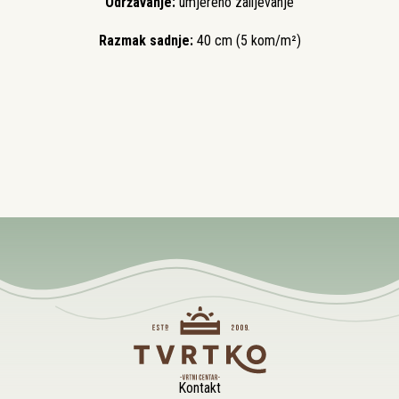
Održavanje:
umjereno zalijevanje
Razmak sadnje:
40 cm (5 kom/m²)
Kontakt