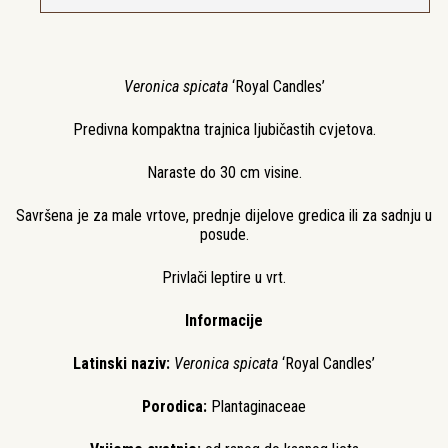
Veronica spicata
‘Royal Candles’
Predivna kompaktna trajnica ljubičastih cvjetova.
Naraste do 30 cm visine.
Savršena je za male vrtove, prednje dijelove gredica ili za sadnju u
posude.
Privlači leptire u vrt.
Informacije
Latinski naziv:
Veronica spicata
‘Royal Candles’
Porodica:
Plantaginaceae