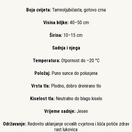
Boja cvijeta:
Tamnoljubičasta, gotovo crna
Visina biljke:
40–50 cm
Širina:
10–15 cm
Sadnja i njega
Temperatura:
Otpornost do –20 °C
Položaj:
Puno sunce do polusjena
Vrsta tla:
Plodno, dobro drenirano tlo
Kiselost tla:
Neutralno do blago kiselo
Vrijeme sadnje:
Jesen
Održavanje:
Redovito uklanjanje ocvalih cvjetova i lišća potiče zdrav
rast lukovica