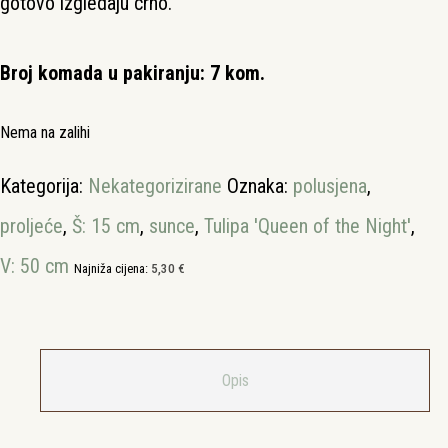
gotovo izgledaju crno.
Broj komada u pakiranju: 7 kom.
Nema na zalihi
Kategorija:
Nekategorizirane
Oznaka:
polusjena
,
proljeće
,
Š: 15 cm
,
sunce
,
Tulipa 'Queen of the Night'
,
V: 50 cm
Najniža cijena:
5,30
€
Opis