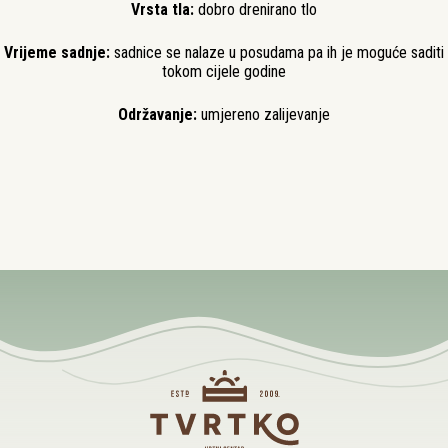
Vrsta tla:
dobro drenirano tlo
Vrijeme sadnje:
sadnice se nalaze u posudama pa ih je moguće saditi
tokom cijele godine
Održavanje:
umjereno zalijevanje