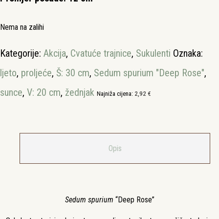
Nema na zalihi
Kategorije:
Akcija
,
Cvatuće trajnice
,
Sukulenti
Oznaka:
ljeto
,
proljeće
,
Š: 30 cm
,
Sedum spurium "Deep Rose"
,
sunce
,
V: 20 cm
,
žednjak
Najniža cijena:
2,92
€
Opis
Sedum spurium
“Deep Rose”