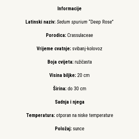
Informacije
Latinski naziv:
Sedum spurium
“Deep Rose”
Porodica:
Crassulaceae
Vrijeme cvatnje:
svibanj-kolovoz
Boja cvijeta:
ružičasta
Visina biljke:
20 cm
Širina:
do 30 cm
Sadnja i njega
Temperatura:
otporan na niske temperature
Položaj:
sunce