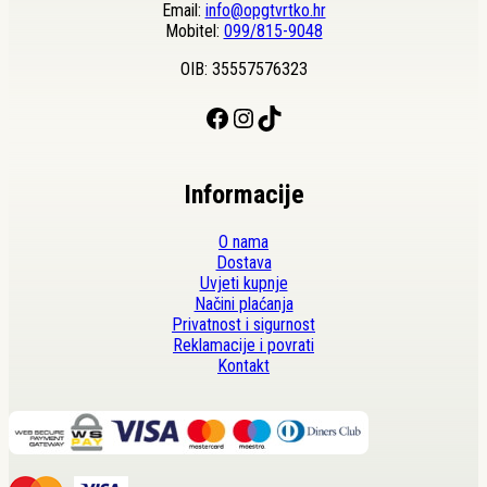
Email:
info@opgtvrtko.hr
Mobitel:
099/815-9048
OIB: 35557576323
Facebook
Instagram
TikTok
Informacije
O nama
Dostava
Uvjeti kupnje
Načini plaćanja
Privatnost i sigurnost
Reklamacije i povrati
Kontakt