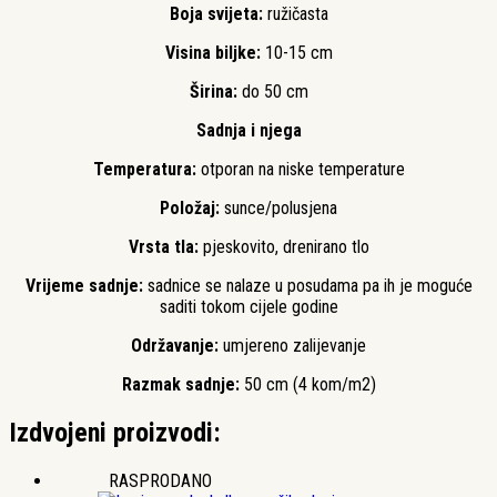
Boja svijeta:
ružičasta
Visina biljke:
10-15 cm
Širina:
do 50 cm
Sadnja i njega
Temperatura:
otporan na niske temperature
Položaj:
sunce/polusjena
Vrsta tla:
pjeskovito, drenirano tlo
Vrijeme sadnje:
sadnice se nalaze u posudama pa ih je moguće
saditi tokom cijele godine
Održavanje:
umjereno zalijevanje
Razmak sadnje:
50 cm (4 kom/m2)
Izdvojeni proizvodi:
RASPRODANO