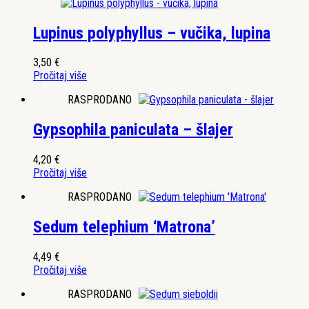
Lupinus polyphyllus – vučika, lupina
3,50
€
Pročitaj više
RASPRODANO
Gypsophila paniculata – šlajer
4,20
€
Pročitaj više
RASPRODANO
Sedum telephium ‘Matrona’
4,49
€
Pročitaj više
RASPRODANO