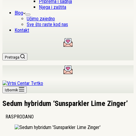
Priprema i sadnja
Njega i zaštita
Blog
Učimo zajedno
Sve što raste kod nas
Kontakt
Pretraga
Izbornik
Sedum hybridum ‘Sunsparkler Lime Zinger’
RASPRODANO