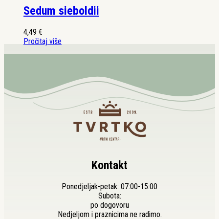
Sedum sieboldii
4,49
€
Pročitaj više
Kontakt
Ponedjeljak-petak: 07:00-15:00
Subota:
po dogovoru
Nedjeljom i praznicima ne radimo.