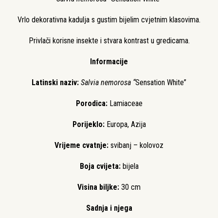
Vrlo dekorativna kadulja s gustim bijelim cvjetnim klasovima.
Privlači korisne insekte i stvara kontrast u gredicama.
Informacije
Latinski naziv:
Salvia nemorosa “
Sensation White”
Porodica:
Lamiaceae
Porijeklo:
Europa, Azija
Vrijeme cvatnje:
svibanj – kolovoz
Boja cvijeta:
bijela
Visina biljke:
30 cm
Sadnja i njega