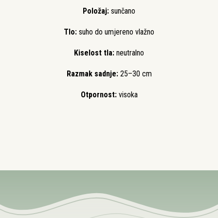
Položaj:
sunčano
Tlo:
suho do umjereno vlažno
Kiselost tla:
neutralno
Razmak sadnje:
25–30 cm
Otpornost:
visoka