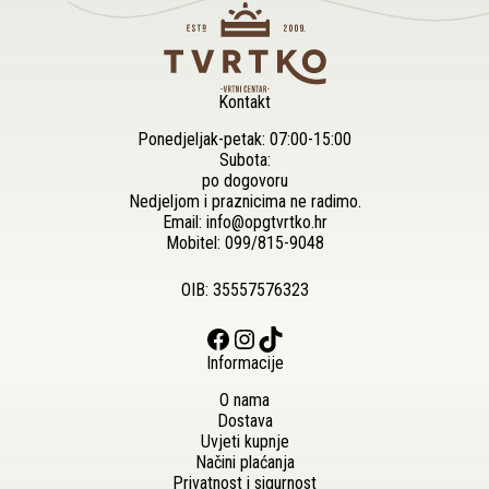
Kontakt
Ponedjeljak-petak: 07:00-15:00
Subota:
po dogovoru
Nedjeljom i praznicima ne radimo.
Email:
info@opgtvrtko.hr
Mobitel:
099/815-9048
OIB: 35557576323
Facebook
Instagram
TikTok
Informacije
O nama
Dostava
Uvjeti kupnje
Načini plaćanja
Privatnost i sigurnost