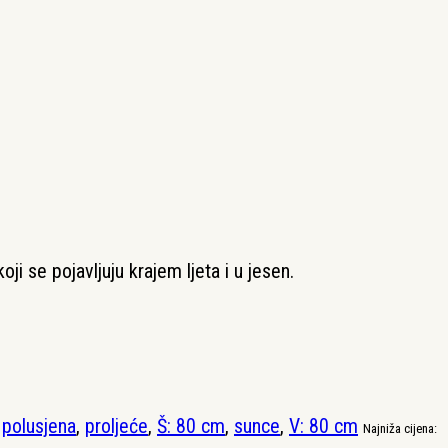
i se pojavljuju krajem ljeta i u jesen.
,
polusjena
,
proljeće
,
Š: 80 cm
,
sunce
,
V: 80 cm
Najniža cijena: