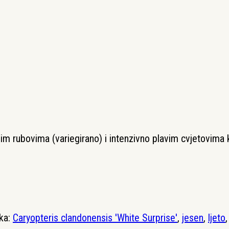
 rubovima (variegirano) i intenzivno plavim cvjetovima koj
ka:
Caryopteris clandonensis 'White Surprise'
,
jesen
,
ljeto