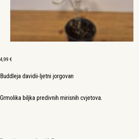
4,99
€
Buddleja davidii-ljetni jorgovan
Grmolika biljka predivnih mirisnih cvjetova.