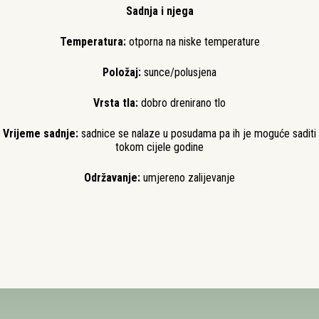
Sadnja i njega
Temperatura:
otporna na niske temperature
Položaj:
sunce/polusjena
Vrsta tla:
dobro drenirano tlo
Vrijeme sadnje:
sadnice se nalaze u posudama pa ih je moguće saditi
tokom cijele godine
Održavanje:
umjereno zalijevanje