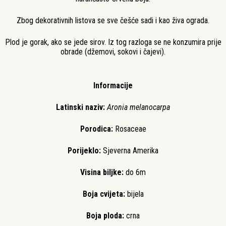
Zbog dekorativnih listova se sve češće sadi i kao živa ograda.
Plod je gorak, ako se jede sirov. Iz tog razloga se ne konzumira prije
obrade (džemovi, sokovi i čajevi).
Informacije
Latinski naziv:
Aronia melanocarpa
Porodica:
Rosaceae
Porijeklo:
Sjeverna Amerika
Visina biljke:
do 6m
Boja cvijeta:
bijela
Boja ploda:
crna