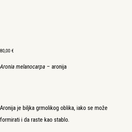
80,00
€
Aronia melanocarpa
– aronija
Aronija je biljka grmolikog oblika, iako se može
formirati i da raste kao stablo.