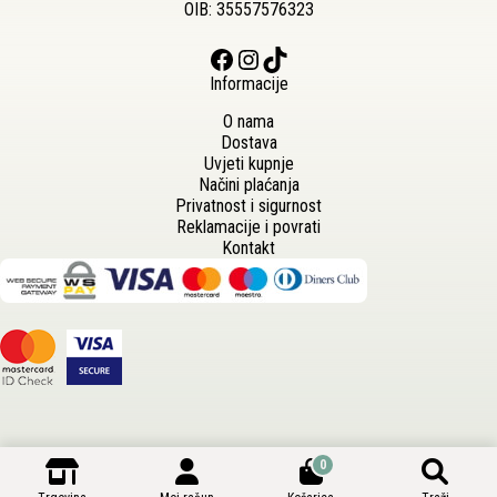
OIB: 35557576323
Facebook
Instagram
TikTok
Informacije
O nama
Dostava
Uvjeti kupnje
Načini plaćanja
Privatnost i sigurnost
Reklamacije i povrati
Kontakt
0