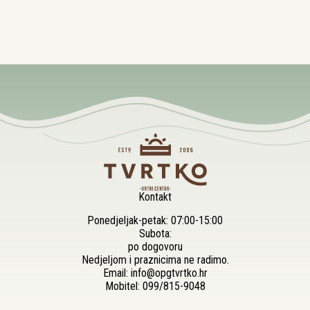
Kontakt
Ponedjeljak-petak: 07:00-15:00
Subota:
po dogovoru
Nedjeljom i praznicima ne radimo.
Email:
info@opgtvrtko.hr
Mobitel:
099/815-9048