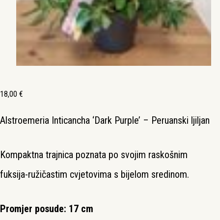
18,00
€
Alstroemeria Inticancha ‘Dark Purple’ – Peruanski ljiljan
Kompaktna trajnica poznata po svojim raskošnim
fuksija-ružičastim cvjetovima s bijelom sredinom.
Promjer posude: 17 cm