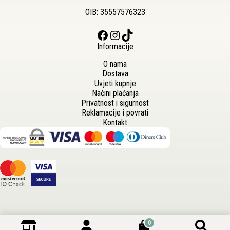
OIB: 35557576323
Facebook
Instagram
TikTok
Informacije
O nama
Dostava
Uvjeti kupnje
Načini plaćanja
Privatnost i sigurnost
Reklamacije i povrati
Kontakt
0