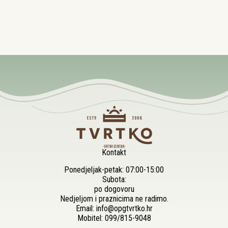
Kontakt
Ponedjeljak-petak: 07:00-15:00
Subota:
po dogovoru
Nedjeljom i praznicima ne radimo.
Email:
info@opgtvrtko.hr
Mobitel:
099/815-9048