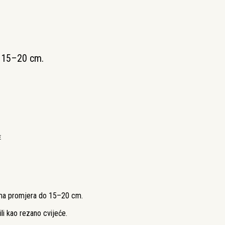
o 15–20 cm.
€
vima promjera do 15–20 cm.
ili kao rezano cvijeće.