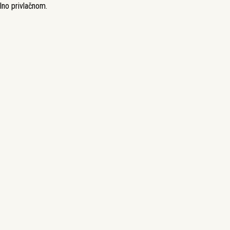
alno privlačnom.