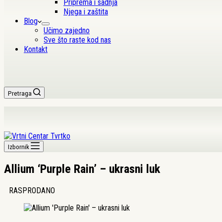
Priprema i sadnja
Njega i zaštita
Blog
Učimo zajedno
Sve što raste kod nas
Kontakt
Pretraga
Izbornik
Allium ‘Purple Rain’ – ukrasni luk
RASPRODANO