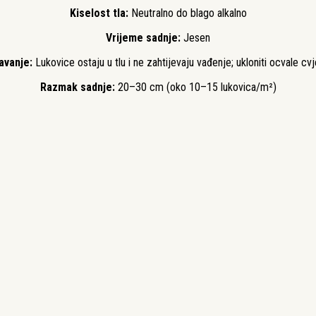
Kiselost tla:
Neutralno do blago alkalno
Vrijeme sadnje:
Jesen
avanje:
Lukovice ostaju u tlu i ne zahtijevaju vađenje; ukloniti ocvale cv
Razmak sadnje:
20–30 cm (oko 10–15 lukovica/m²)