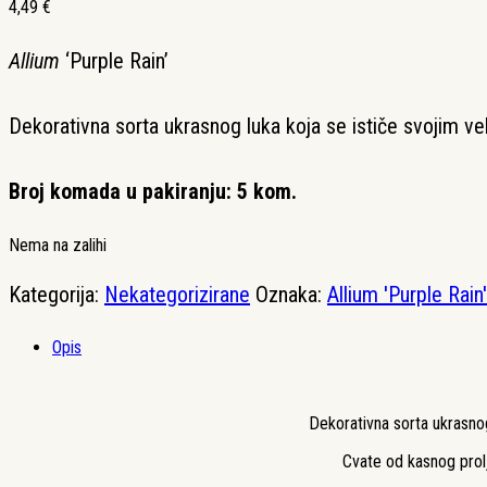
4,49
€
Allium
‘Purple Rain’
Dekorativna sorta ukrasnog luka koja se ističe svojim v
Broj komada u pakiranju: 5 kom.
Nema na zalihi
Kategorija:
Nekategorizirane
Oznaka:
Allium 'Purple Rain'
Opis
Dekorativna sorta ukrasno
Cvate od kasnog prolje