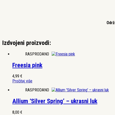
Održ
Izdvojeni proizvodi:
RASPRODANO
Freesia pink
4,99
€
Pročitaj više
RASPRODANO
Allium ‘Silver Spring’ – ukrasni luk
8,00
€