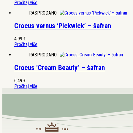
Pročitaj više
RASPRODANO
Crocus vernus ‘Pickwick’ – šafran
4,99
€
Pročitaj više
RASPRODANO
Crocus ‘Cream Beauty’ – šafran
6,49
€
Pročitaj više