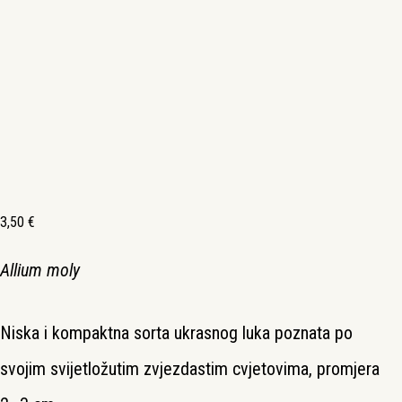
3,50
€
Allium moly
Niska i kompaktna sorta ukrasnog luka poznata po
svojim svijetložutim zvjezdastim cvjetovima, promjera