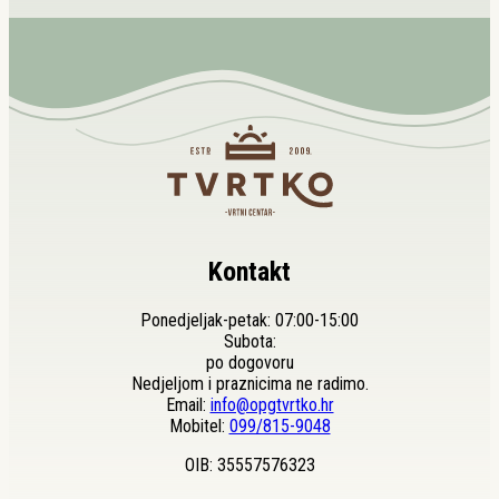
Kontakt
Ponedjeljak-petak: 07:00-15:00
Subota:
po dogovoru
Nedjeljom i praznicima ne radimo.
Email:
info@opgtvrtko.hr
Mobitel:
099/815-9048
OIB: 35557576323