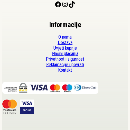
Facebook
Instagram
TikTok
Informacije
O nama
Dostava
Uvjeti kupnje
Načini plaćanja
Privatnost i sigurnost
Reklamacije i povrati
Kontakt