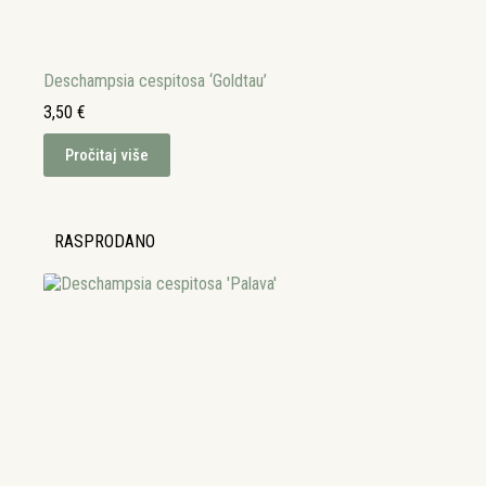
Deschampsia cespitosa ‘Goldtau’
3,50
€
Pročitaj više
RASPRODANO