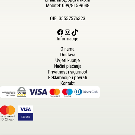
Mobitel:
099/815-9048
OIB: 35557576323
Facebook
Instagram
TikTok
Informacije
O nama
Dostava
Uvjeti kupnje
Načini plaćanja
Privatnost i sigurnost
Reklamacije i povrati
Kontakt