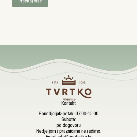
Pročitaj više
Kontakt
Ponedjeljak-petak: 07:00-15:00
Subota:
po dogovoru
Nedjeljom i praznicima ne radimo.
Email:
info@opgtvrtko.hr