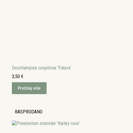
Deschampsia cespitosa ‘Palava’
3,50
€
Pročitaj više
RASPRODANO