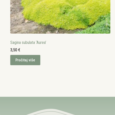
Sagina subulata ‘Aurea’
3,50
€
Pročitaj više