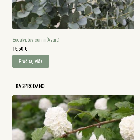
Eucalyptus gunnii ‘Azura’
15,50
€
Pročitaj više
RASPRODANO