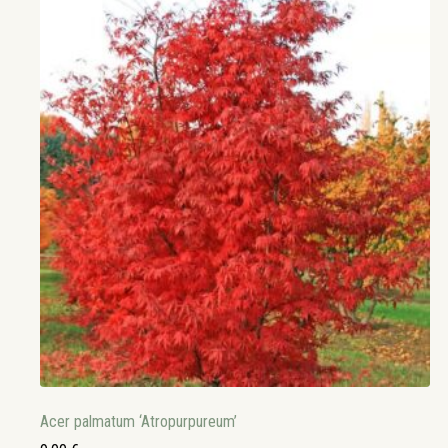
Acer palmatum ‘Atropurpureum’