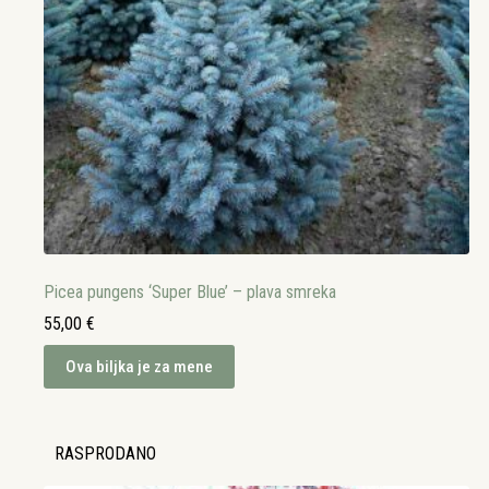
Picea pungens ‘Super Blue’ – plava smreka
55,00
€
Ova biljka je za mene
RASPRODANO