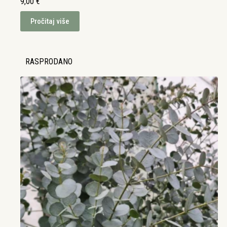
9,00
€
Pročitaj više
RASPRODANO