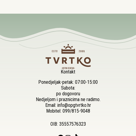
Kontakt
Ponedjeljak-petak: 07:00-15:00
Subota:
po dogovoru
Nedjeljom i praznicima ne radimo.
Email:
info@opgtvrtko.hr
Mobitel:
099/815-9048
OIB: 35557576323