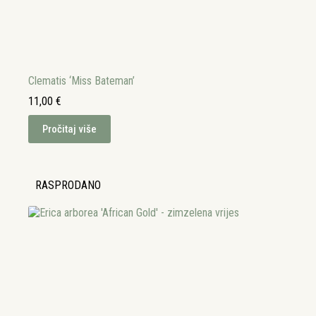
Clematis ‘Miss Bateman’
11,00
€
Pročitaj više
RASPRODANO