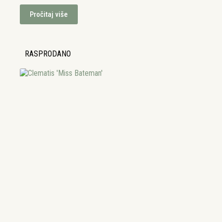
Pročitaj više
RASPRODANO