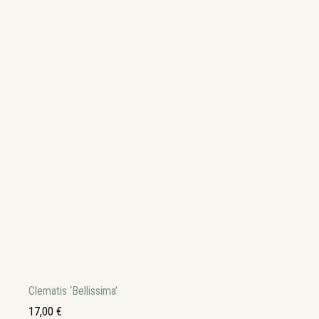
Clematis ‘Bellissima’
17,00
€