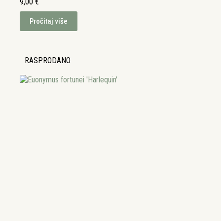
9,00
€
Pročitaj više
RASPRODANO