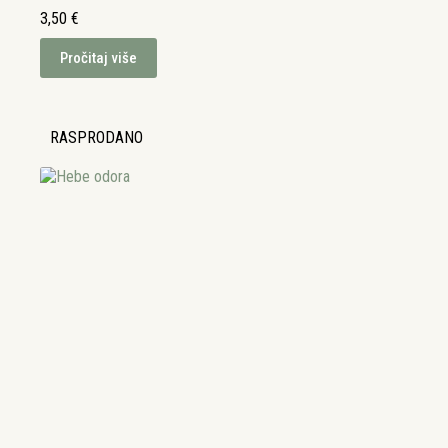
3,50
€
Pročitaj više
RASPRODANO