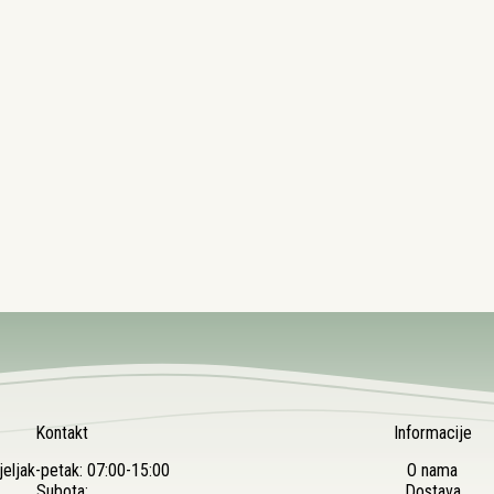
Kontakt
Informacije
eljak-petak: 07:00-15:00
O nama
Subota:
Dostava