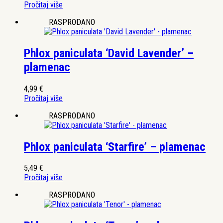
Pročitaj više
RASPRODANO
Phlox paniculata ‘David Lavender’ –
plamenac
4,99
€
Pročitaj više
RASPRODANO
Phlox paniculata ‘Starfire’ – plamenac
5,49
€
Pročitaj više
RASPRODANO