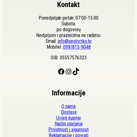
Kontakt
Ponedjeljak-petak: 07:00-15:00
Subota:
po dogovoru
Nedjeljom i praznicima ne radimo.
Email:
info@opgtvrtko.hr
Mobitel:
099/815-9048
OIB: 35557576323
Facebook
Instagram
TikTok
Informacije
O nama
Dostava
Uvjeti kupnje
Načini plaćanja
Privatnost i sigurnost
Reklamacije i povrati