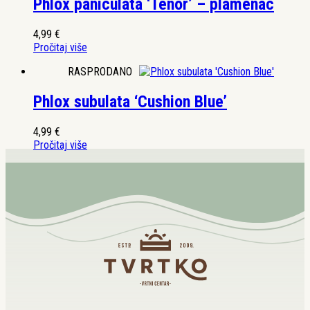
Phlox paniculata ‘Tenor’ – plamenac
4,99
€
Pročitaj više
RASPRODANO
Phlox subulata ‘Cushion Blue’
4,99
€
Pročitaj više