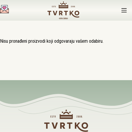
Preskoči
na
sadržaj
Nisu pronađeni proizvodi koji odgovaraju vašem odabiru.