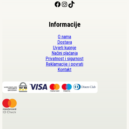
Facebook
Instagram
TikTok
Informacije
O nama
Dostava
Uvjeti kupnje
Načini plaćanja
Privatnost i sigurnost
Reklamacije i povrati
Kontakt