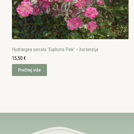
Hydrangea serrata ‘Euphoria Pink’ – hortenzija
15,50
€
Pročitaj više