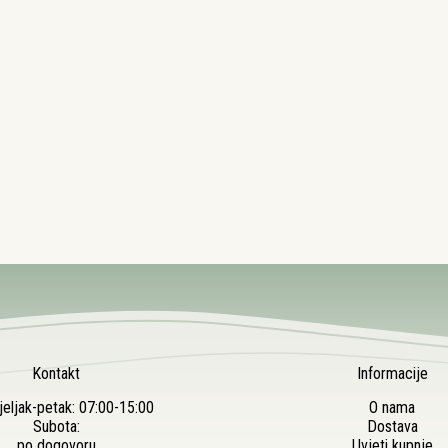
Kontakt
Informacije
eljak-petak: 07:00-15:00
O nama
Subota:
Dostava
po dogovoru
Uvjeti kupnje