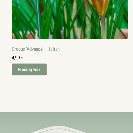
Crocus ‘Advance’ – šafran
4,99
€
Pročitaj više