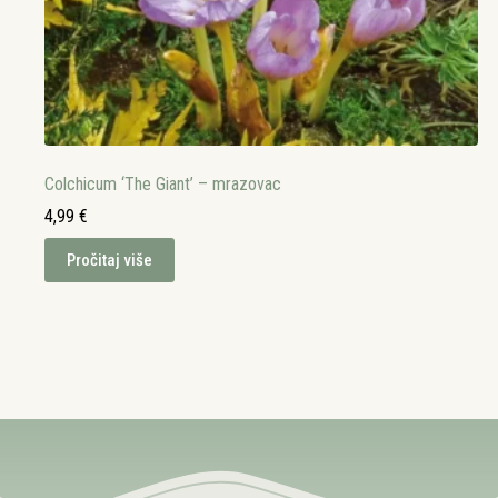
Colchicum ‘The Giant’ – mrazovac
4,99
€
Pročitaj više