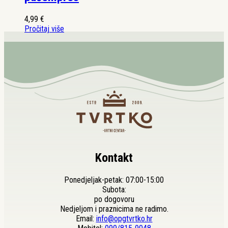
4,99
€
Pročitaj više
Kontakt
Ponedjeljak-petak: 07:00-15:00
Subota:
po dogovoru
Nedjeljom i praznicima ne radimo.
Email:
info@opgtvrtko.hr