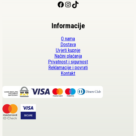
Facebook
Instagram
TikTok
Informacije
O nama
Dostava
Uvjeti kupnje
Načini plaćanja
Privatnost i sigurnost
Reklamacije i povrati
Kontakt