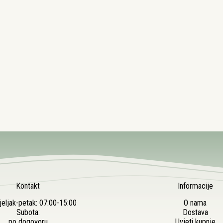
Kontakt
Informacije
eljak-petak: 07:00-15:00
O nama
Subota:
Dostava
po dogovoru
Uvjeti kupnje